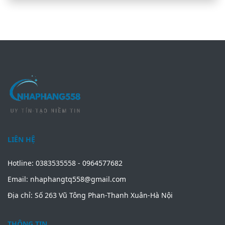
LIÊN HỆ
Hotline: 0383535558 - 0964577682
Email: nhaphangtq558@gmail.com
Địa chỉ: Số 263 Vũ Tông Phan-Thanh Xuân-Hà Nội
THÔNG TIN