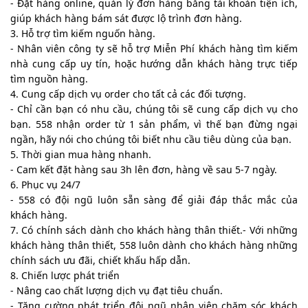
- Đặt hàng online, quản lý đơn hàng bằng tài khoản tiện ích,
giúp khách hàng bám sát được lộ trình đơn hàng.
3. Hỗ trợ tìm kiếm nguốn hàng.
- Nhân viên công ty sẽ hỗ trợ Miễn Phí khách hàng tìm kiếm
nhà cung cấp uy tín, hoặc hướng dẫn khách hàng trực tiếp
tìm nguồn hàng.
4. Cung cấp dịch vụ order cho tất cả các đối tượng.
- Chỉ cần bạn có nhu cầu, chúng tôi sẽ cung cấp dịch vụ cho
bạn. 558 nhận order từ 1 sản phẩm, vì thế bạn đừng ngại
ngần, hãy nói cho chúng tôi biết nhu cầu tiêu dùng của bạn.
5. Thời gian mua hàng nhanh.
- Cam kết đặt hàng sau 3h lên đơn, hàng về sau 5-7 ngày.
6. Phục vụ 24/7
- 558 có đội ngũ luôn sẵn sàng để giải đáp thắc mắc của
khách hàng.
7. Có chính sách dành cho khách hàng thân thiết.- Với những
khách hàng thân thiết, 558 luôn dành cho khách hàng những
chính sách ưu đãi, chiết khấu hấp dẫn.
8. Chiến lược phát triển
- Nâng cao chất lượng dịch vụ đạt tiêu chuẩn.
- Tăng cường phát triển đội ngũ nhân viên chăm sóc khách