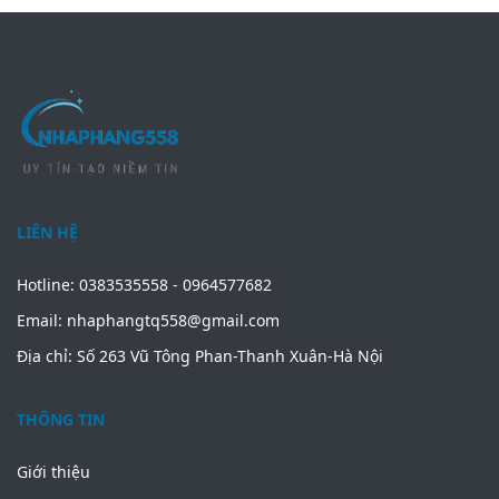
LIÊN HỆ
Hotline: 0383535558 - 0964577682
Email: nhaphangtq558@gmail.com
Địa chỉ: Số 263 Vũ Tông Phan-Thanh Xuân-Hà Nội
THÔNG TIN
Giới thiệu