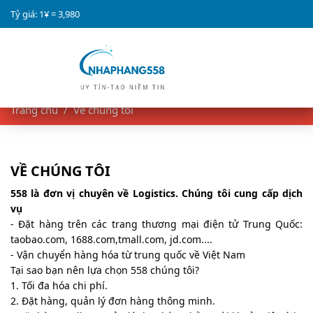
Tỷ giá: 1¥ =
3,980
ĐĂNG KÝ
ĐĂNG
NHẬP
Trang chủ
Về chúng tôi
VỀ CHÚNG TÔI
558 là đơn vị chuyên về Logistics. Chúng tôi cung cấp dịch
vụ
- Đặt hàng trên các trang thương mại điện tử Trung Quốc:
taobao.com, 1688.com,tmall.com, jd.com....
- Vận chuyển hàng hóa từ trung quốc về Việt Nam
Tại sao bạn nên lựa chọn 558 chúng tôi?
1. Tối đa hóa chi phí.
2. Đặt hàng, quản lý đơn hàng thông minh.