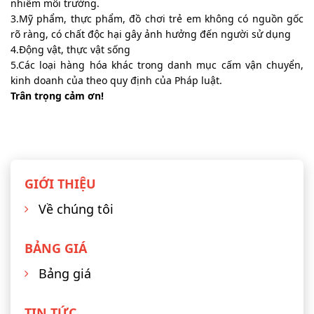
nhiễm môi trường.
3.Mỹ phẩm, thực phẩm, đồ chơi trẻ em không có nguồn gốc
rõ ràng, có chất độc hại gây ảnh hưởng đến người sử dụng
4.Động vật, thực vật sống
5.Các loại hàng hóa khác trong danh mục cấm vận chuyển,
kinh doanh của theo quy định của Pháp luật.
Trân trọng cảm ơn!
GIỚI THIỆU
Về chúng tôi
BẢNG GIÁ
Bảng giá
TIN TỨC