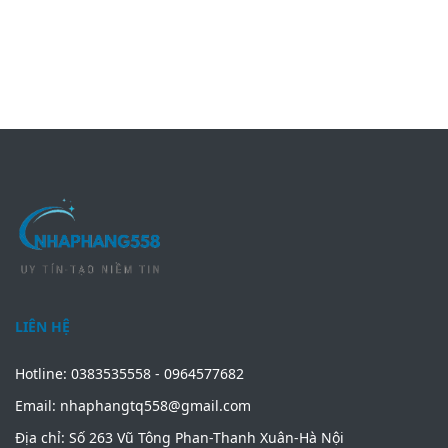
LIÊN HỆ
Hotline: 0383535558 - 0964577682
Email: nhaphangtq558@gmail.com
Địa chỉ: Số 263 Vũ Tông Phan-Thanh Xuân-Hà Nội